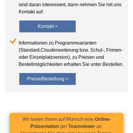
sind daran interessiert, dann nehmen Sie mit uns
Kontakt auf.
Kontakt >
Informationen zu Programmvarianten
(Standard,Clouderweiterung bzw. Schul-, Firmen-
oder Einzelplatzversion), zu Preisen und
Bestellmöglichkeiten erhalten Sie unter
Bestellen
.
Preise/Bestellung >
Wir bieten Ihnen auf Wunsch eine
Online-
Präsentation
per
Teamviewer
an.