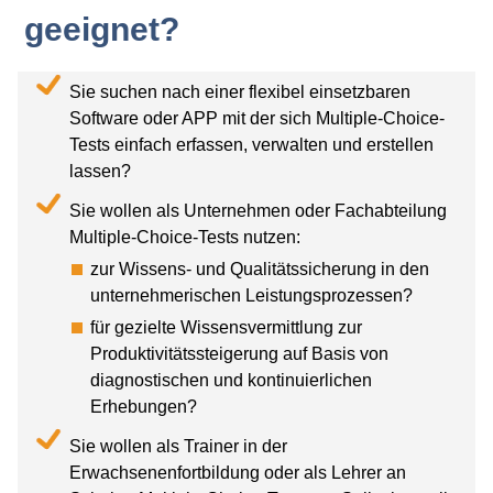
geeignet?
Sie suchen nach einer flexibel einsetzbaren
Software oder APP mit der sich Multiple-Choice-
Tests einfach erfassen, verwalten und erstellen
lassen?
Sie wollen als Unternehmen oder Fachabteilung
Multiple-Choice-Tests nutzen:
zur Wissens- und Qualitätssicherung in den
unternehmerischen Leistungsprozessen?
für gezielte Wissensvermittlung zur
Produktivitätssteigerung auf Basis von
diagnostischen und kontinuierlichen
Erhebungen?
Sie wollen als Trainer in der
Erwachsenenfortbildung oder als Lehrer an