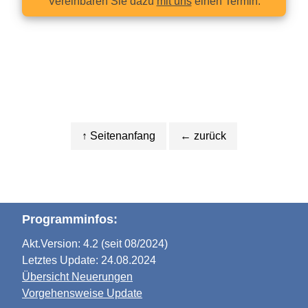
Vereinbaren Sie dazu
mit uns
einen Termin.
↑ Seitenanfang
← zurück
Programminfos:
Akt.Version: 4.2 (seit 08/2024)
Letztes Update: 24.08.2024
Übersicht Neuerungen
Vorgehensweise Update