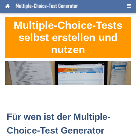
Multiple-Choice-Tests
selbst erstellen und
nutzen
Für wen ist der Multiple-
Choice-Test Generator