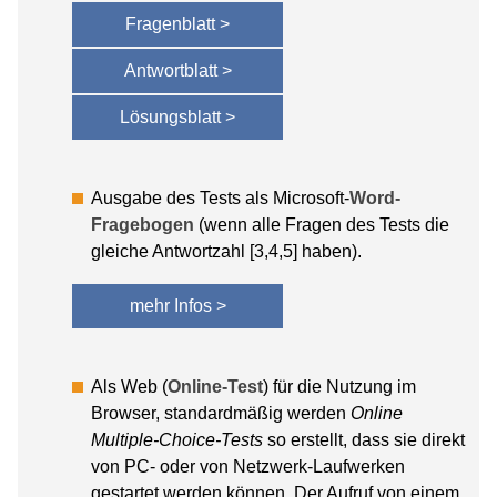
Fragenblatt >
Antwortblatt >
Lösungsblatt >
Ausgabe des Tests als Microsoft-
Word-
Fragebogen
(wenn alle Fragen des Tests die
gleiche Antwortzahl [3,4,5] haben).
mehr Infos >
Als Web (
Online-Test
) für die Nutzung im
Browser, standardmäßig werden
Online
Multiple-Choice-Tests
so erstellt, dass sie direkt
von PC- oder von Netzwerk-Laufwerken
gestartet werden können. Der Aufruf von einem